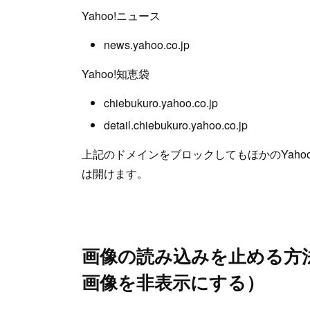
Yahoo!ニュース
news.yahoo.co.jp
Yahoo!知恵袋
chiebukuro.yahoo.co.jp
detail.chiebukuro.yahoo.co.jp
上記のドメインをブロックしてもほかのYaho
は開けます。
画像の読み込みを止める方
画像を非表示にする）