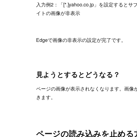
入力例2：「[*.]yahoo.co.jp」を設定
イトの画像が非表示
Edgeで画像の非表示の設定が完了です。
見ようとするとどうなる？
ページの画像が表示されなくなります。画像
きます。
ページの読み込みを止める