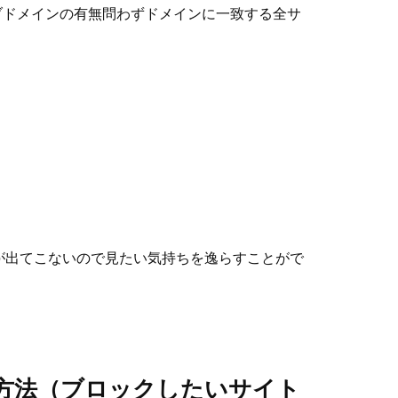
するとサブドメインの有無問わずドメインに一致する全サ
が出てこないので見たい気持ちを逸らすことがで
方法（ブロックしたいサイト