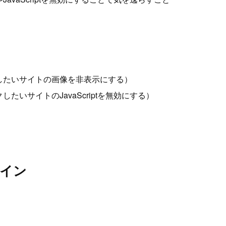
したいサイトの画像を非表示にする）
いサイトのJavaScriptを無効にする）
メイン