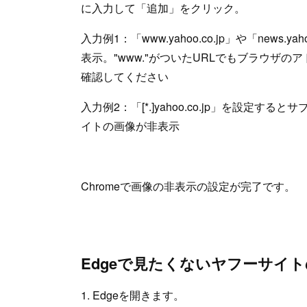
に入力して「追加」をクリック。
入力例1：「www.yahoo.co.jp」や「news
表示。"www."がついたURLでもブラウザの
確認してください
入力例2：「[*.]yahoo.co.jp」を設定
イトの画像が非表示
Chromeで画像の非表示の設定が完了です。
Edgeで見たくないヤフーサイ
1. Edgeを開きます。