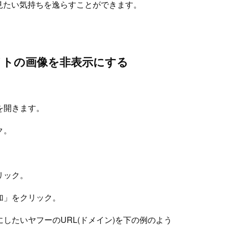
見たい気持ちを逸らすことができます。
サイトの画像を非表示にする
を開きます。
ク。
リック。
加」をクリック。
にしたいヤフーのURL(ドメイン)を下の例のよう