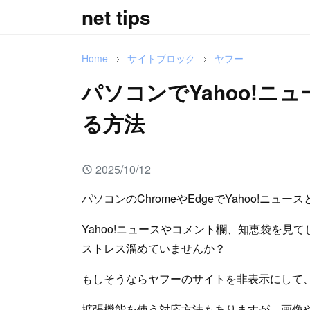
net tips
Home
サイトブロック
ヤフー
パソコンでYahoo!ニ
る方法
2025/10/12
パソコンのChromeやEdgeでYahoo!ニ
Yahoo!ニュースやコメント欄、知恵袋を見
ストレス溜めていませんか？
もしそうならヤフーのサイトを非表示にして
拡張機能を使う対応方法もありますが、画像やJa