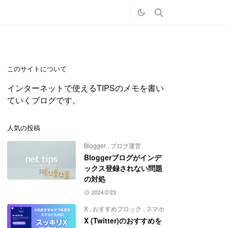
このサイトについて
インターネットで使えるTIPSのメモを書い
ていくブログです。
人気の投稿
Blogger
,
ブログ運営
Bloggerブログがインデ
ックス登録されない問題
の対処
2024/2/23
X
,
おすすめブロック
,
スマホ
X (Twitter)のおすすめを