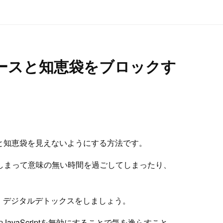
ュースと知恵袋をブロックす
ュースと知恵袋を見えないようにする方法です。
てしまって意味の無い時間を過ごしてしまったり、
、デジタルデトックスをしましょう。
vaScriptを無効にすることで気を逸らすこと