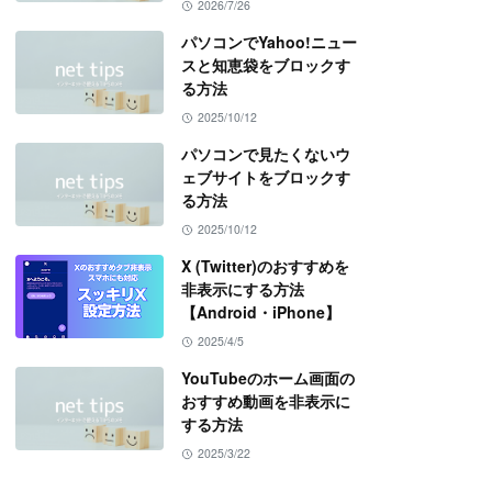
2026/7/26
パソコンでYahoo!ニュー
スと知恵袋をブロックす
る方法
2025/10/12
パソコンで見たくないウ
ェブサイトをブロックす
る方法
2025/10/12
X (Twitter)のおすすめを
非表示にする方法
【Android・iPhone】
2025/4/5
YouTubeのホーム画面の
おすすめ動画を非表示に
する方法
2025/3/22