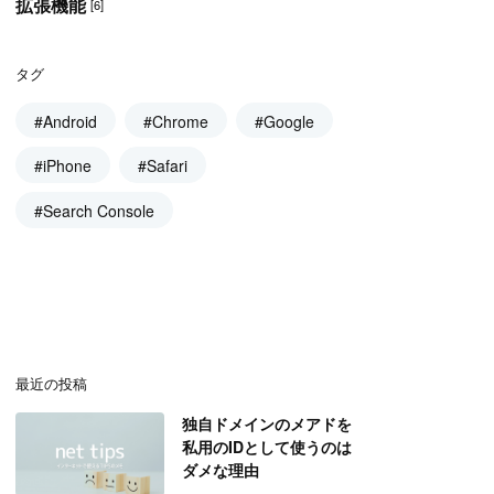
拡張機能
[6]
タグ
#Android
#Chrome
#Google
#iPhone
#Safari
#Search Console
最近の投稿
独自ドメインのメアドを
私用のIDとして使うのは
ダメな理由